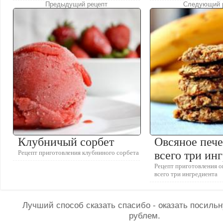
Предыдущий рецепт
Следующий 
Клубничый сорбет
Овсяное пече
Рецепт приготовления клубниного сорбета
всего три ин
Рецепт приготовления о
всего три ингредиента
Лучший способ сказать спасибо - оказать посил
рублем.