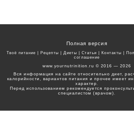
Полная версия
Твоё питание
|
Рецепты
|
Диеты
|
Статьи
|
Контакты
|
Пол
соглашение
www.yournutrinition.ru © 2016 — 2026
Вся информация на сайте относительно диет, ра
калорийности, вариантов питания и прочее имеет 
характер.
Перед использованием рекомендуется проконсульт
специалистом (врачом).