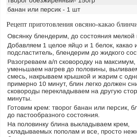
творог обезжиренный- 150гр
банан или персик - 1 шт
Рецепт приготовления овсяно-какао блинч
Овсянку блендерим, до состояния мелкой 
Добавляем 1 целое яйцо и 1 белок, какао 
подсластитель, блендерим до жидкого сос
Разогреваем а/п сковородку на максимум,
уменьшаем нагрев до половины, выливае
смесь, накрываем крышкой и жарим с одн
примерно 10 минут, блин легко должен сн
сковороды перекладываем на другую стор
минуты.
Готовим крем: творог банан или персик, 
до пастообразного состояния.
На половинку блина выкладываем крем,
складываемых пополам и все, просто не