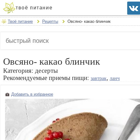
твоё питание
Твоё питание
Рецепты
Овсяно- какао блинчик
Овсяно- какао блинчик
Категория:
десерты
Рекомендуемые приемы пищи:
,
завтрак
ланч
Добавить в избранное