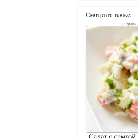
Смотрите также:
Предыдущ
Салат с семгой