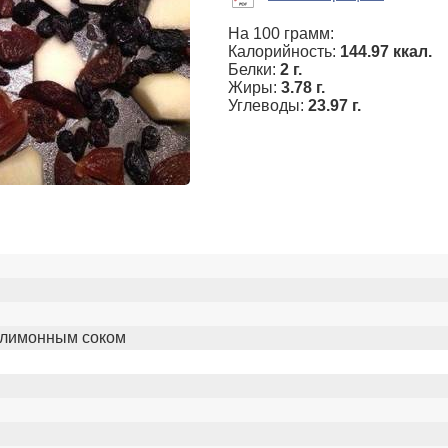
На 100 грамм:
Калорийность:
144.97 ккал.
Белки:
2 г.
Жиры:
3.78 г.
Углеводы:
23.97 г.
ть лимонным соком