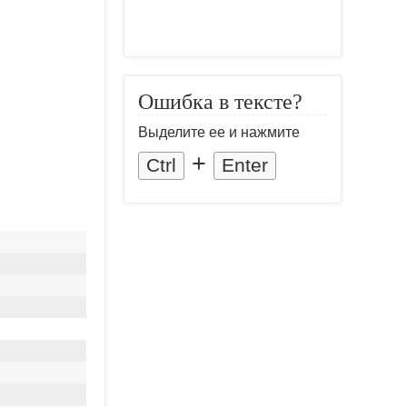
Ошибка в тексте?
Выделите ее и нажмите
+
Ctrl
Enter