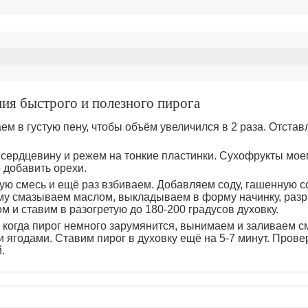
ия быстрого и полезного пирога
ем в густую пену, чтобы объём увеличился в 2 раза. Отстав
сердцевину и режем на тонкие пластинки. Сухофрукты моем
добавить орехи.
ую смесь и ещё раз взбиваем. Добавляем соду, гашенную 
у смазываем маслом, выкладываем в форму начинку, раз
м и ставим в разогретую до 180-200 градусов духовку.
 когда пирог немного зарумянится, вынимаем и заливаем с
 ягодами. Ставим пирог в духовку ещё на 5-7 минут. Пров
.