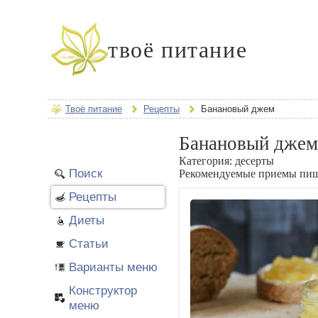
твоё питание
Твоё питание
Рецепты
Банановый джем
Банановый джем
Категория:
десерты
Поиск
Рекомендуемые приемы пи
Рецепты
Диеты
Статьи
Варианты меню
Конструктор
меню