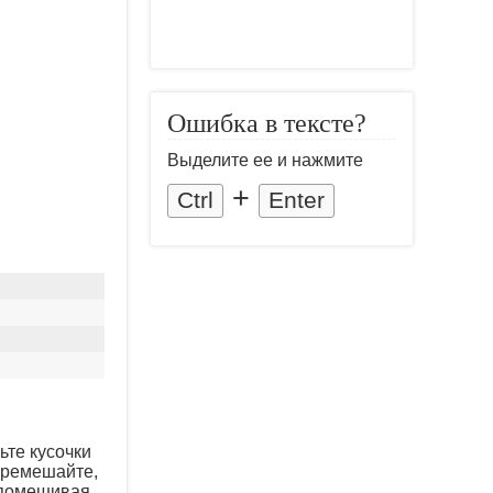
Ошибка в тексте?
Выделите ее и нажмите
+
Ctrl
Enter
ьте кусочки
перемешайте,
 помешивая,