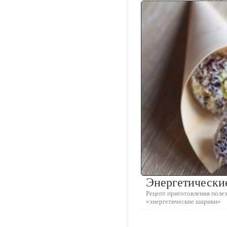
Энергетически
Рецепт приготовления полез
«энергетические шарики»