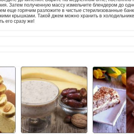
ния. Затем полученную массу измельчите блендером до одн
жем еще горячим разложите в чистые стерилизованные банк
скими крышками. Такой джем можно хранить в холодильнике
ь его сразу же!