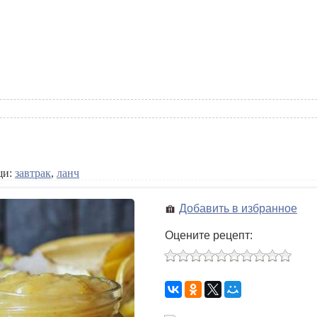
щи:
завтрак
,
ланч
Добавить в избранное
Оцените рецепт: