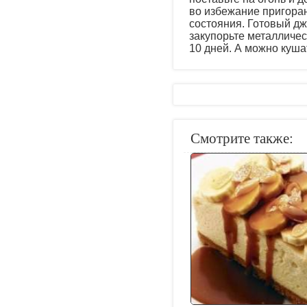
во избежание пригора
состояния. Готовый д
закупорьте металличе
10 дней. А можно кушат
Смотрите также: