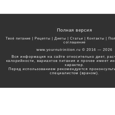
Полная версия
Твоё питание
|
Рецепты
|
Диеты
|
Статьи
|
Контакты
|
Пол
соглашение
www.yournutrinition.ru © 2016 — 2026
Вся информация на сайте относительно диет, ра
калорийности, вариантов питания и прочее имеет 
характер.
Перед использованием рекомендуется проконсульт
специалистом (врачом).