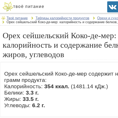
твоё питание
Твоё питание
Таблицы калорийности продуктов
Орехи и сух
Орех сейшельский Коко-де-мер: калорийность и содержание белков,
Орех сейшельский Коко-де-мер:
калорийность и содержание бел
жиров, углеводов
Орех сейшельский Коко-де-мер содержит н
грамм продукта:
Калорийность:
354 ккал.
(1481.14 кДж.)
Белики:
3.3 г.
Жиры:
33.5 г.
Углеводы:
6.2 г.