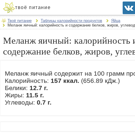
твоё питание
Твоё питание
Таблицы калорийности продуктов
Яйца
Меланж яичный: калорийность и содержание белков, жиров, углево
Меланж яичный: калорийность 
содержание белков, жиров, угле
Меланж яичный содержит на 100 грамм про
Калорийность:
157 ккал.
(656.89 кДж.)
Белики:
12.7 г.
Жиры:
11.5 г.
Углеводы:
0.7 г.