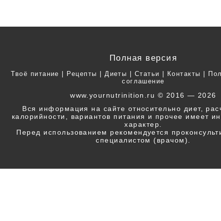
Полная версия
Твоё питание
|
Рецепты
|
Диеты
|
Статьи
|
Контакты
|
Пол
соглашение
www.yournutrinition.ru © 2016 — 2026
Вся информация на сайте относительно диет, ра
калорийности, вариантов питания и прочее имеет 
характер.
Перед использованием рекомендуется проконсульт
специалистом (врачом).