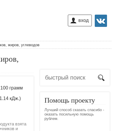
вход
ков, жиров, углеводов
жиров,
 100 грамм
1.14 кДж.)
Помощь проекту
Лучший способ сказать спасибо -
оказать посильную помощь
рублем.
одукта взята
очников и