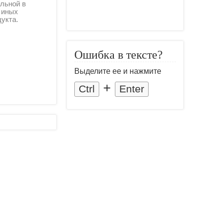
льной в
и иных
дукта.
Ошибка в тексте?
Выделите ее и нажмите
+
Ctrl
Enter