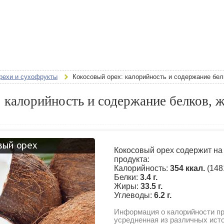
рехи и сухофрукты
Кокосовый орех: калорийность и содержание бел
 калорийность и содержание белков, 
Кокосовый орех содержит на
продукта:
Калорийность:
354 ккал.
(148
Белки:
3.4 г.
Жиры:
33.5 г.
Углеводы:
6.2 г.
Информация о калорийности пр
усредненная из различных ист