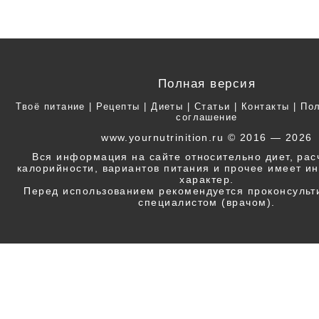
Полная версия
Твоё питание
|
Рецепты
|
Диеты
|
Статьи
|
Контакты
|
Пол
соглашение
www.yournutrinition.ru © 2016 — 2026
Вся информация на сайте относительно диет, ра
калорийности, вариантов питания и прочее имеет 
характер.
Перед использованием рекомендуется проконсульт
специалистом (врачом).