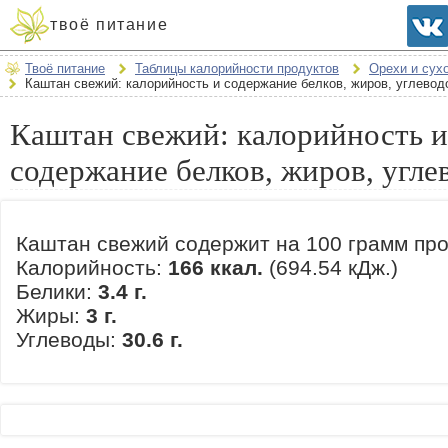
твоё питание
Твоё питание
Таблицы калорийности продуктов
Орехи и сух
Каштан свежий: калорийность и содержание белков, жиров, углевод
Каштан свежий: калорийность и
содержание белков, жиров, угле
Каштан свежий содержит на 100 грамм про
Калорийность:
166 ккал.
(694.54 кДж.)
Белики:
3.4 г.
Жиры:
3 г.
Углеводы:
30.6 г.