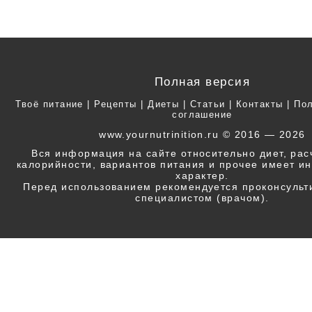
Полная версия
Твоё питание
|
Рецепты
|
Диеты
|
Статьи
|
Контакты
|
Пол
соглашение
www.yournutrinition.ru © 2016 — 2026
Вся информация на сайте относительно диет, ра
калорийности, вариантов питания и прочее имеет 
характер.
Перед использованием рекомендуется проконсульт
специалистом (врачом).