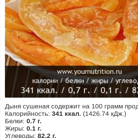
Дыня сушеная содержит на 100 грамм прод
Калорийность:
341 ккал.
(1426.74 кДж.)
Белки:
0.7 г.
Жиры:
0.1 г.
Углеводы:
82.2 г.