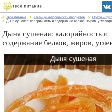
твоё питание
Твоё питание
Таблицы калорийности продуктов
Орехи и сух
Дыня сушеная: калорийность и содержание белков, жиров, углеводо
Дыня сушеная: калорийность и
содержание белков, жиров, угле