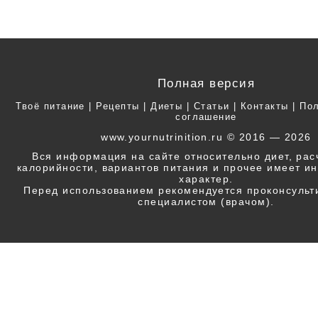
Полная версия
Твоё питание
|
Рецепты
|
Диеты
|
Статьи
|
Контакты
|
Пол
соглашение
www.yournutrinition.ru © 2016 — 2026
Вся информация на сайте относительно диет, ра
калорийности, вариантов питания и прочее имеет 
характер.
Перед использованием рекомендуется проконсульт
специалистом (врачом).