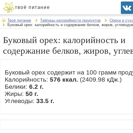
твоё питание
Твоё питание
Таблицы калорийности продуктов
Орехи и сух
Буковый орех: калорийность и содержание белков, жиров, углеводо
Буковый орех: калорийность и
содержание белков, жиров, угле
Буковый орех содержит на 100 грамм прод
Калорийность:
576 ккал.
(2409.98 кДж.)
Белики:
6.2 г.
Жиры:
50 г.
Углеводы:
33.5 г.