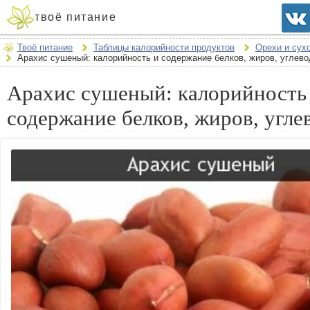
твоё питание
Твоё питание
Таблицы калорийности продуктов
Орехи и сух
Арахис сушеный: калорийность и содержание белков, жиров, углево
Арахис сушеный: калорийность
содержание белков, жиров, угле