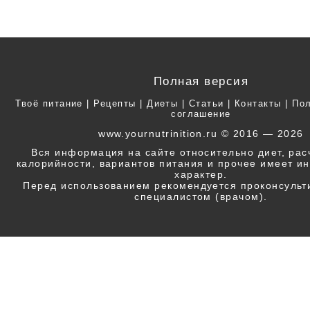
Полная версия
Твоё питание
|
Рецепты
|
Диеты
|
Статьи
|
Контакты
|
Пол
соглашение
www.yournutrinition.ru © 2016 — 2026
Вся информация на сайте относительно диет, ра
калорийности, вариантов питания и прочее имеет 
характер.
Перед использованием рекомендуется проконсульт
специалистом (врачом).