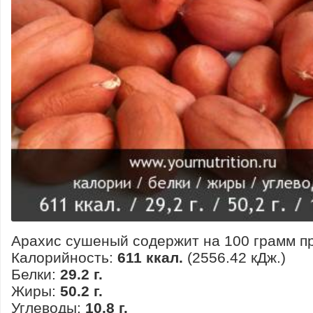
Арахис сушеный содержит на 100 грамм пр
Калорийность:
611 ккал.
(2556.42 кДж.)
Белки:
29.2 г.
Жиры:
50.2 г.
Углеводы:
10.8 г.