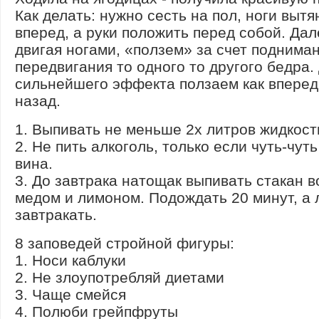
Как делать: нужно сесть на пол, ноги вытя
вперед, а руки положить перед собой. Дал
двигая ногами, «ползем» за счет поднима
передвигания то одного то другого бедра.
сильнейшего эффекта ползаем как вперед,
назад.
1. Выпивать не меньше 2х литров жидкости
2. Не пить алкоголь, только если чуть-чут
вина.
3. До завтрака натощак выпивать стакан в
медом и лимоном. Подождать 20 минут, а
завтракать.
8 заповедей стройной фигуры:
1. Носи каблуки
2. Не злоупотребляй диетами
3. Чаще смейся
4. Полюби грейпфруты