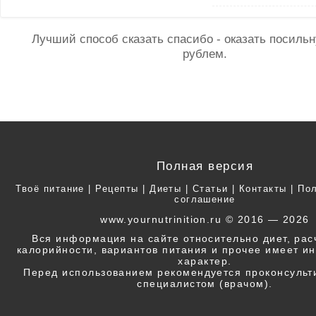
Лучший способ сказать спасибо - оказать посил
рублем.
Полная версия
Твоё питание
|
Рецепты
|
Диеты
|
Статьи
|
Контакты
|
Пол
соглашение
www.yournutrinition.ru © 2016 — 2026
Вся информация на сайте относительно диет, ра
калорийности, вариантов питания и прочее имеет 
характер.
Перед использованием рекомендуется проконсульт
специалистом (врачом).