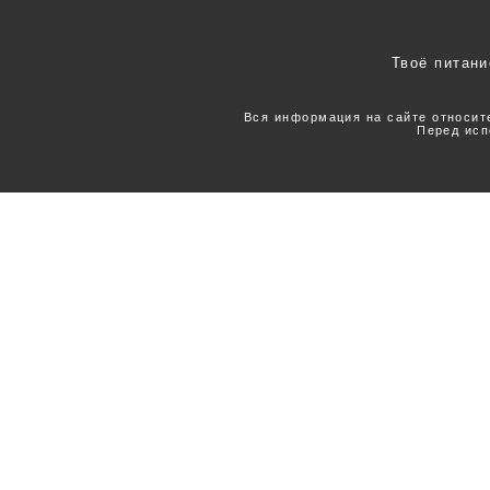
Твоё питани
Вся информация на сайте относит
Перед исп