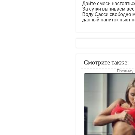
Дайте смеси настояться
За сутки выпиваем вес
Воду Сасси свободно м
данный напиток пьют по
Смотрите также:
Предыдущ