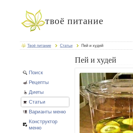
твоё питание
Твоё питание
Статьи
Пей и худей
Пей и худей
Поиск
Рецепты
Диеты
Статьи
Варианты меню
Конструктор
меню