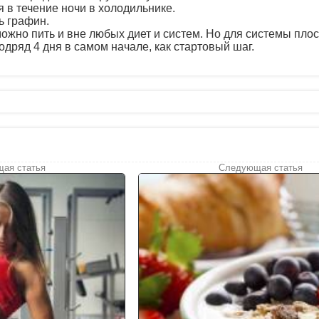
 в течение ночи в холодильнике.
ь графин.
ожно пить и вне любых диет и систем. Но для системы плос
дряд 4 дня в самом начале, как стартовый шаг.
ая статья
Следующая статья