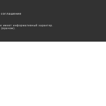
 соглашение
ее имеет информативный характер.
 (врачом).