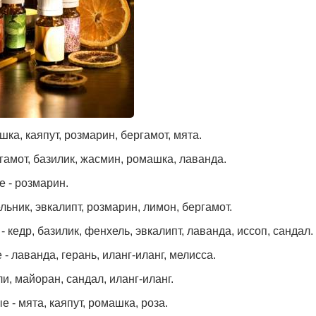
а, каяпут, розмарин, бергамот, мята.
гамот, базилик, жасмин, ромашка, лаванда.
 - розмарин.
ьник, эвкалипт, розмарин, лимон, бергамот.
кедр, базилик, фенхель, эвкалипт, лаванда, иссоп, сандал.
 лаванда, герань, иланг-иланг, мелисса.
, майоран, сандал, иланг-иланг.
- мята, каяпут, ромашка, роза.