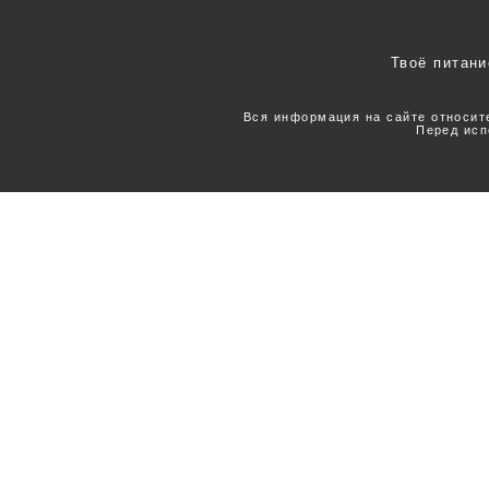
Твоё питани
Вся информация на сайте относит
Перед исп