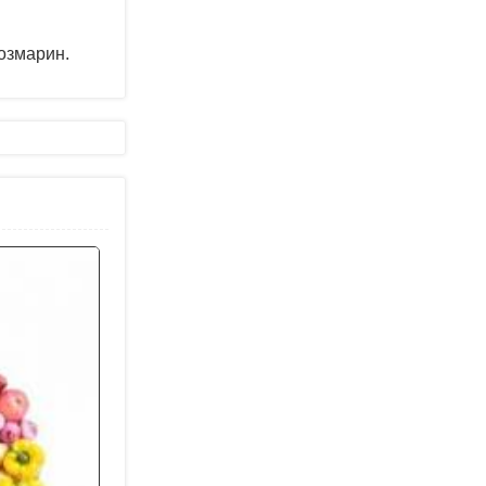
розмарин.