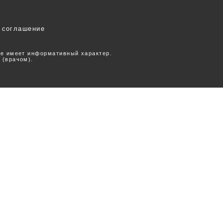
 соглашение
ее имеет информативный характер.
 (врачом).