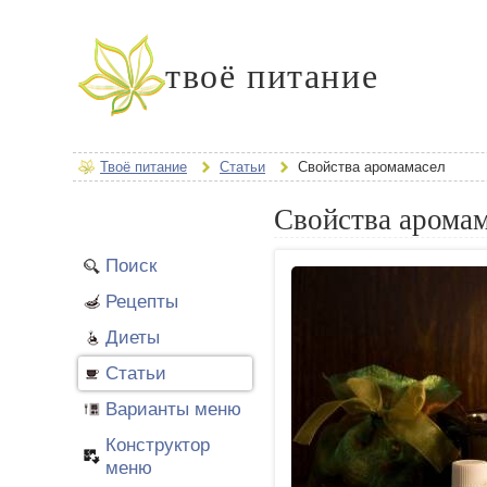
твоё питание
Твоё питание
Статьи
Свойства аромамасел
Свойства арома
Поиск
Рецепты
Диеты
Статьи
Варианты меню
Конструктор
меню