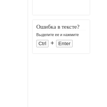
Ошибка в тексте?
Выделите ее и нажмите
+
Ctrl
Enter