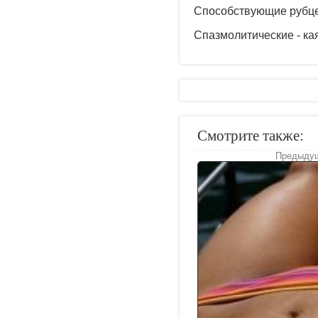
Способствующие рубцев
Спазмолитические - кая
Смотрите также:
Предыдущ