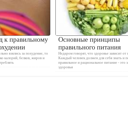
д к правильному
Основные принципы
охудении
правильного питания
льно взялись за похудение, то
Недаром говорят, что здоровье зависит от 
ко калорий, белков, жиров и
Каждый человек должен для себя знать и п
треблять
правильное и рациональное питание - это 
здоровья