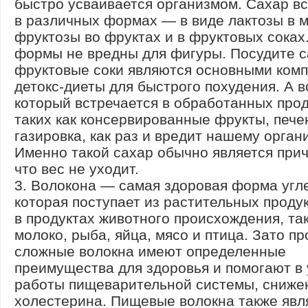
быстро усваивается организмом. Сахар в
в различных формах — в виде лактозы в м
фруктозы во фруктах и в фруктовых соках
формы не вредны для фигуры. Посудите с
фруктовые соки являются основными ком
детокс-диеты для быстрого похудения. А в
который встречается в обработанных прод
таких как консервированные фрукты, печен
газировка, как раз и вредит нашему орган
Именно такой сахар обычно является прич
что вес не уходит.
3. Волокона — самая здоровая форма угл
которая поступает из растительных продук
в продуктах животного происхождения, так
молоко, рыба, яйца, мясо и птица. Зато п
сложные волокна имеют определенные
преимущества для здоровья и помогают в
работы пищеварительной системы, сниже
холестерина. Пищевые волокна также явл