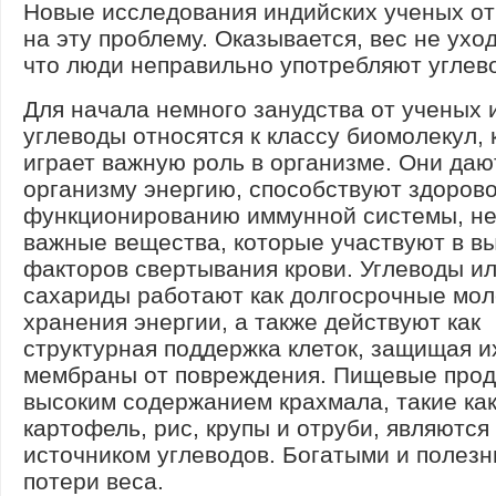
Новые исследования индийских ученых от
на эту проблему. Оказывается, вес не уход
что люди неправильно употребляют углев
Для начала немного занудства от ученых 
углеводы относятся к классу биомолекул,
играет важную роль в организме. Они да
организму энергию, способствуют здоров
функционированию иммунной системы, не
важные вещества, которые участвуют в в
факторов свертывания крови. Углеводы и
сахариды работают как долгосрочные мо
хранения энергии, а также действуют как
структурная поддержка клеток, защищая и
мембраны от повреждения. Пищевые прод
высоким содержанием крахмала, такие как
картофель, рис, крупы и отруби, являются
источником углеводов. Богатыми и полез
потери веса.