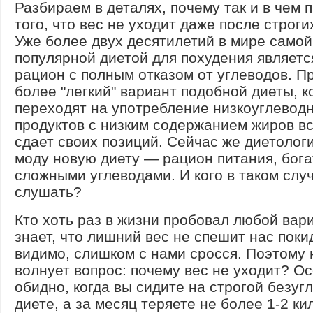
Разбираем в деталях, почему так и в чем 
того, что вес не уходит даже после строги
Уже более двух десятилетий в мире самой
популярной диетой для похудения являетс
рацион с полным отказом от углеводов. Пр
более "легкий" вариант подобной диеты, к
переходят на употребление низкоуглевод
продуктов с низким содержанием жиров вс
сдает своих позиций. Сейчас же диетологи
моду новую диету — рацион питания, бог
сложными углеводами. И кого в таком слу
слушать?
Кто хоть раз в жизни пробовал любой вар
знает, что лишний вес не спешит нас пок
видимо, слишком с нами сросся. Поэтому 
волнует вопрос: почему вес не уходит? О
обидно, когда вы сидите на строгой безуг
диете, а за месяц теряете не более 1-2 ки