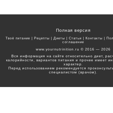
Полная версия
Твоё питание
|
Рецепты
|
Диеты
|
Статьи
|
Контакты
|
Пол
соглашение
www.yournutrinition.ru © 2016 — 2026
Вся информация на сайте относительно диет, ра
калорийности, вариантов питания и прочее имеет 
характер.
Перед использованием рекомендуется проконсульт
специалистом (врачом).