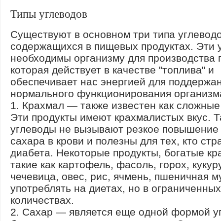
Типы углеводов
Существуют в основном три типа углеводо
содержащихся в пищевых продуктах. Эти 
необходимы организму для производства 
которая действует в качестве "топлива" и
обеспечивает нас энергией для поддержа
нормального функционирования организм
1. Крахмал — также известен как сложные
Эти продукты имеют крахмалистых вкус. Т
углеводы не вызывают резкое повышение
сахара в крови и полезны для тех, кто стр
диабета. Некоторые продукты, богатые кр
такие как картофель, фасоль, горох, кукур
чечевица, овес, рис, ячмень, пшеничная м
употреблять на диетах, но в ограниченных
количествах.
2. Сахар — является еще одной формой у