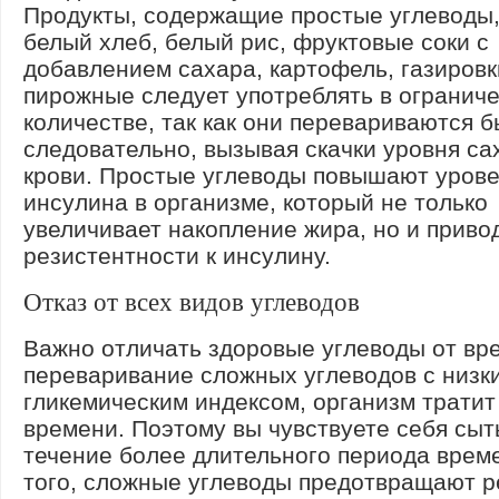
Продукты, содержащие простые углеводы, 
белый хлеб, белый рис, фруктовые соки с
добавлением сахара, картофель, газировк
пирожные следует употреблять в огранич
количестве, так как они перевариваются б
следовательно, вызывая скачки уровня са
крови. Простые углеводы повышают уров
инсулина в организме, который не только
увеличивает накопление жира, но и привод
резистентности к инсулину.
Отказ от всех видов углеводов
Важно отличать здоровые углеводы от вр
переваривание сложных углеводов с низк
гликемическим индексом, организм трати
времени. Поэтому вы чувствуете себя сыт
течение более длительного периода врем
того, сложные углеводы предотвращают р