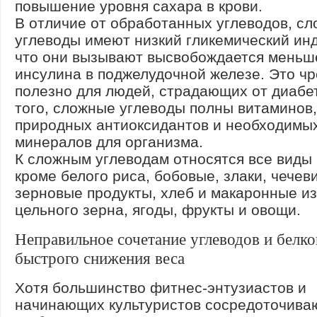
повышение уровня сахара в крови.
В отличие от обработанных углеводов, с
углеводы имеют низкий гликемический инд
что они вызывают высвобождается меньш
инсулина в поджелудочной железе. Это ч
полезно для людей, страдающих от диабе
того, сложные углеводы полны витаминов,
природных антиоксидантов и необходимы
минералов для организма.
К сложным углеводам относятся все виды 
кроме белого риса, бобовые, злаки, чечев
зерновые продукты, хлеб и макаронные из
цельного зерна, ягоды, фрукты и овощи.
Неправильное сочетание углеводов и белко
быстрого снижения веса
Хотя большинство фитнес-энтузиастов и
начинающих культуристов сосредоточиваю