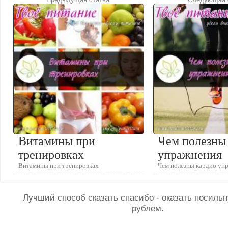
Витамины при
Чем полезны
тренировках
упражнения
Витамины при тренировках
Чем полезны кардио уп
Лучший способ сказать спасибо - оказать посил
рублем.