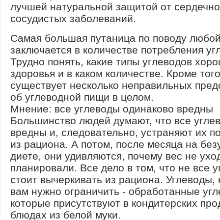
лучшей натуральной защитой от сердечно
сосудистых заболеваний.
Самая большая путаница по поводу любо
заключается в количестве потребления уг
Трудно понять, какие типы углеводов хор
здоровья и в каком количестве. Кроме того
существует несколько неправильных пред
об углеводной пищи в целом.
Мнение: все углеводы одинаково вредны
Большинство людей думают, что все угле
вредны и, следовательно, устраняют их п
из рациона. А потом, после месяца на бе
диете, они удивляются, почему вес не уход
планировали. Все дело в том, что не все 
стоит вычеркивать из рациона. Углеводы,
вам нужно ограничить - обработанные угл
которые присутствуют в кондитерских прод
блюдах из белой муки.