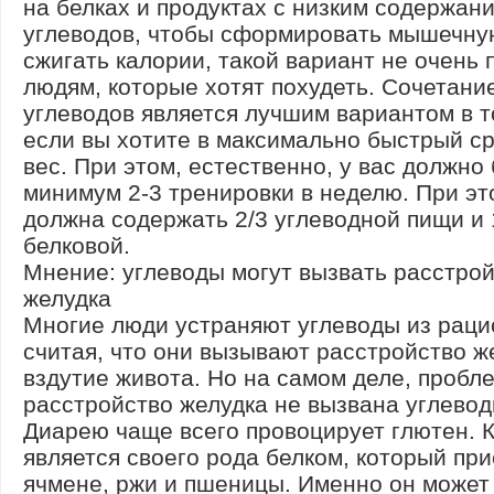
на белках и продуктах с низким содержан
углеводов, чтобы сформировать мышечну
сжигать калории, такой вариант не очень 
людям, которые хотят похудеть. Сочетание
углеводов является лучшим вариантом в т
если вы хотите в максимально быстрый ср
вес. При этом, естественно, у вас должно
минимум 2-3 тренировки в неделю. При эт
должна содержать 2/3 углеводной пищи и 
белковой.
Мнение: углеводы могут вызвать расстро
желудка
Многие люди устраняют углеводы из раци
считая, что они вызывают расстройство ж
вздутие живота. Но на самом деле, пробл
расстройство желудка не вызвана углево
Диарею чаще всего провоцирует глютен. 
является своего рода белком, который при
ячмене, ржи и пшеницы. Именно он может