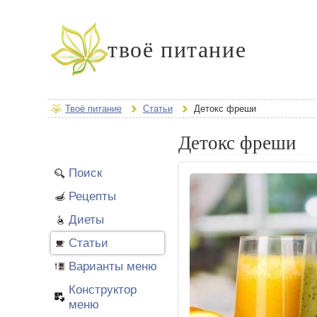
твоё питание
Твоё питание
Статьи
Детокс фреши
Детокс фреши
Поиск
Рецепты
Диеты
Статьи
Варианты меню
Конструктор
меню