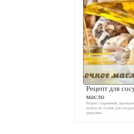
Рецепт для сос
масло
Рецепт старинный, провере
пользу не только для сосудо
здоровья.