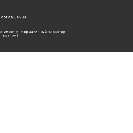
 соглашение
ее имеет информативный характер.
 (врачом).