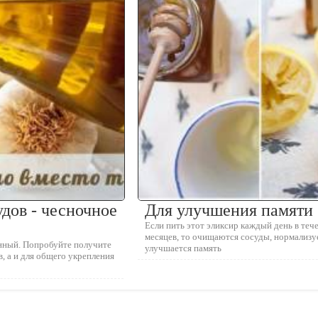
удов - чесночное
Для улучшения памяти
Если пить этот эликсир каждый день в теч
месяцев, то очищаются сосуды, нормализу
нный. Попробуйте получите
улучшается память
в, а и для общего укрепления