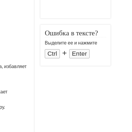
Ошибка в тексте?
Выделите ее и нажмите
+
Ctrl
Enter
, избавляет
жает
ру.