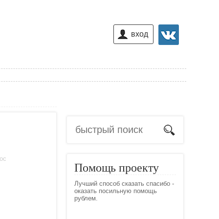
вход
лос
Помощь проекту
Лучший способ сказать спасибо -
оказать посильную помощь
рублем.