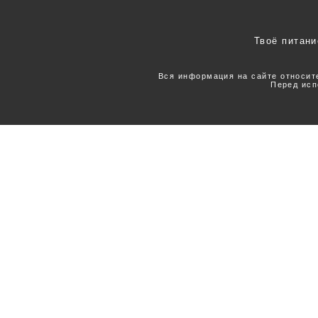
Твоё питани
Вся информация на сайте относит
Перед исп