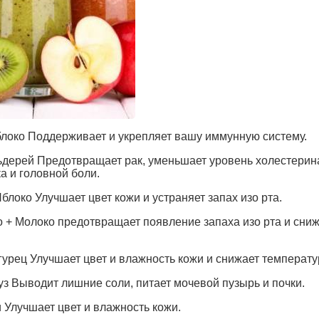
локо Поддерживает и укрепляет вашу иммунную систему.
ьдерей Предотвращает рак, уменьшает уровень холестерина
а и головной боли.
локо Улучшает цвет кожи и устраняет запах изо рта.
о + Молоко предотвращает появление запаха изо рта и сни
гурец Улучшает цвет и влажность кожи и снижает температу
уз Выводит лишние соли, питает мочевой пузырь и почки.
 Улучшает цвет и влажность кожи.