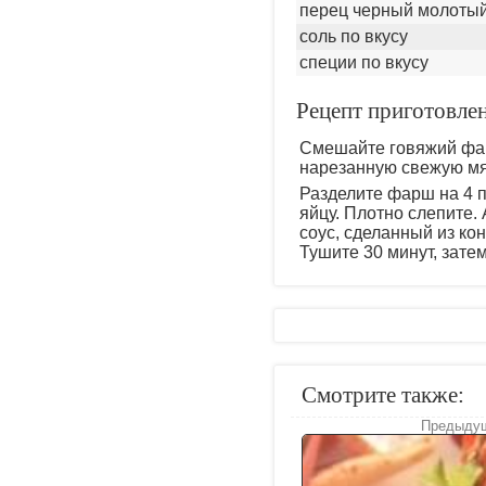
перец черный молотый
соль по вкусу
специи по вкусу
Рецепт приготовлен
Смешайте говяжий фар
нарезанную свежую мят
Разделите фарш на 4 
яйцу. Плотно слепите.
соус, сделанный из ко
Тушите 30 минут, зате
Смотрите также:
Предыдущ