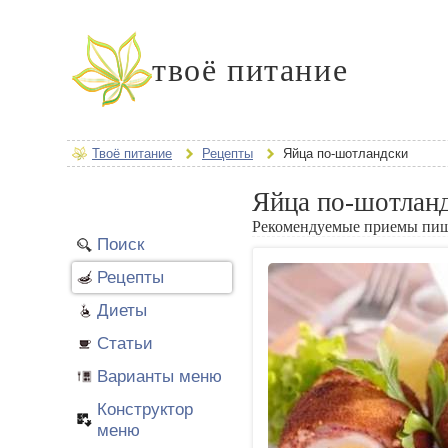
твоё питание
Твоё питание
Рецепты
Яйца по-шотландски
Яйца по-шотлан
Рекомендуемые приемы пи
Поиск
Рецепты
Диеты
Статьи
Варианты меню
Конструктор
меню