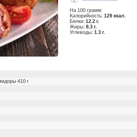
На 100 грамм:
Калорийность:
129 ккал.
Белки:
12.2 г.
Жиры:
8.3 г.
Углеводы:
1.3 г.
идоры 410 г