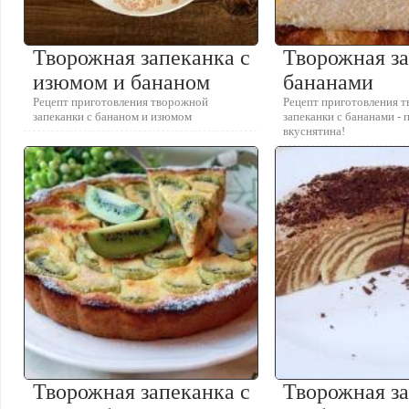
Творожная запеканка с
Творожная за
изюмом и бананом
бананами
Рецепт приготовления творожной
Рецепт приготовления 
запеканки с бананом и изюмом
запеканки с бананами -
вкуснятина!
Творожная запеканка с
Творожная з