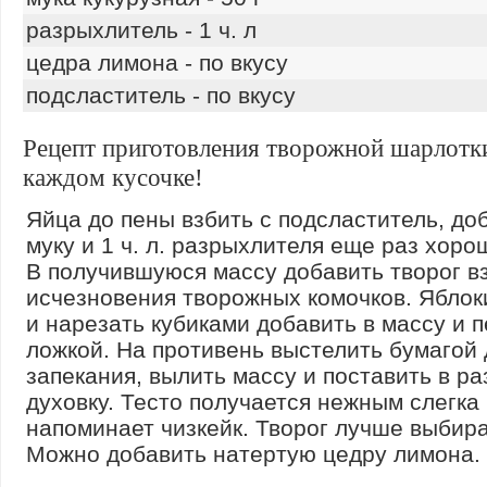
разрыхлитель - 1 ч. л
цедра лимона - по вкусу
подсластитель - по вкусу
Рецепт приготовления творожной шарлотки
каждом кусочке!
Яйца до пены взбить с подсластитель, до
муку и 1 ч. л. разрыхлителя еще раз хоро
В получившуюся массу добавить творог в
исчезновения творожных комочков. Яблок
и нарезать кубиками добавить в массу и
ложкой. На противень выстелить бумагой 
запекания, вылить массу и поставить в р
духовку. Тесто получается нежным слегка
напоминает чизкейк. Творог лучше выбира
Можно добавить натертую цедру лимона.