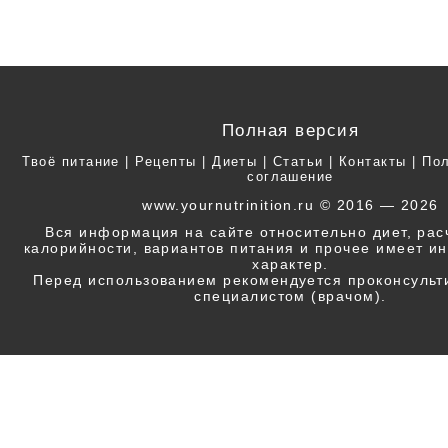
Полная версия
Твоё питание
|
Рецепты
|
Диеты
|
Статьи
|
Контакты
|
Пол
соглашение
www.yournutrinition.ru © 2016 — 2026
Вся информация на сайте относительно диет, ра
калорийности, вариантов питания и прочее имеет 
характер.
Перед использованием рекомендуется проконсульт
специалистом (врачом).