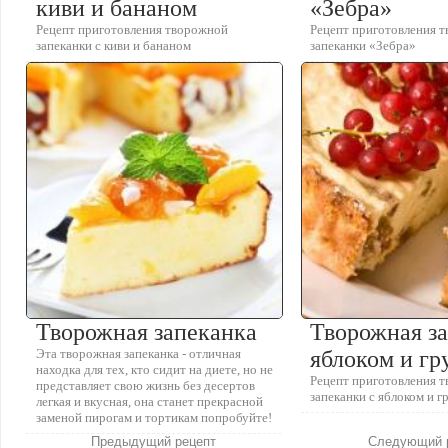
киви и бананом
«Зебра»
Рецепт приготовления творожной
Рецепт приготовления 
запеканки с киви и бананом
запеканки «Зебра»
Творожная запеканка
Творожная за
Эта творожная запеканка - отличная
яблоком и г
находка для тех, кто сидит на диете, но не
Рецепт приготовления 
представляет свою жизнь без десертов
запеканки с яблоком и 
легкая и вкусная, она станет прекрасной
заменой пирогам и тортикам попробуйте!
Предыдущий рецепт
Следующий 