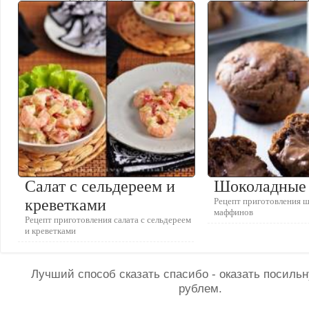
Салат с сельдереем и
Шоколадные
креветками
Рецепт приготовления 
маффинов
Рецепт приготовления салата с сельдереем
и креветками
Лучший способ сказать спасибо - оказать посил
рублем.