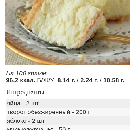
На 100 грамм:
96.2 ккал.
Б/Ж/У:
8.14 г.
/
2.24 г.
/
10.58 г.
Ингредиенты
яйца - 2 шт
творог обезжиренный - 200 г
яблоко - 2 шт
мука кукурузная - 50 г