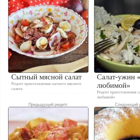
Сытный мясной салат
Салат-ужин «
Рецепт приготовления сытного мясного
любимой»
салата
Рецепт приготовления с
любимой»
Предыдущий рецепт
Следующий 