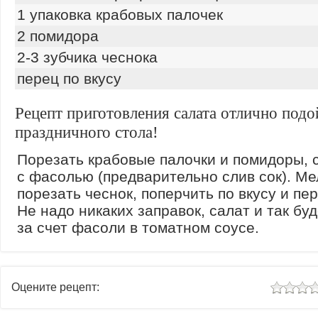
1 упаковка крабовых палочек
2 помидора
2-3 зубчика чеснока
перец по вкусу
Рецепт приготовления салата отлично подо
праздничного стола!
Порезать крабовые палочки и помидоры, 
с фасолью (предварительно слив сок). Ме
порезать чеснок, поперчить по вкусу и пе
Не надо никаких заправок, салат и так бу
за счет фасоли в томатном соусе.
Оцените рецепт: