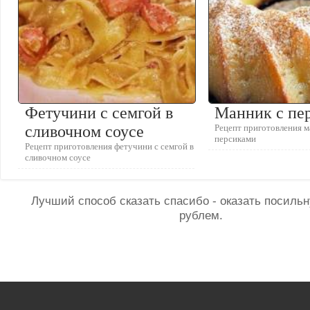
Фетучини с семгой в
Манник с пе
сливочном соусе
Рецепт приготовления м
персиками
Рецепт приготовления фетучини с семгой в
сливочном соусе
Лучший способ сказать спасибо - оказать посил
рублем.