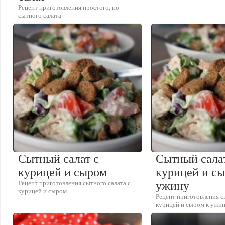
Рецепт приготовления простого, но
сытного салата
Сытный салат с
Сытный сала
курицей и сыром
курицей и с
Рецепт приготовления сытного салата с
ужину
курицей и сыром
Рецепт приготовления с
курицей и сыром к ужи