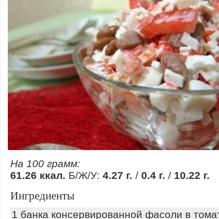
На 100 грамм:
61.26 ккал.
Б/Ж/У:
4.27 г.
/
0.4 г.
/
10.22 г.
Ингредиенты
1 банка консервированной фасоли в тома