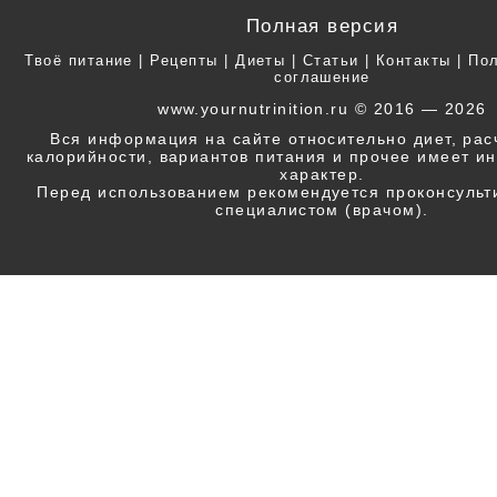
Полная версия
Твоё питание
|
Рецепты
|
Диеты
|
Статьи
|
Контакты
|
Пол
соглашение
www.yournutrinition.ru © 2016 — 2026
Вся информация на сайте относительно диет, ра
калорийности, вариантов питания и прочее имеет 
характер.
Перед использованием рекомендуется проконсульт
специалистом (врачом).