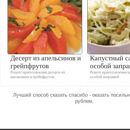
Десерт из апельсинов и
Капустный са
грейпфрутов
особой запра
Рецепт приготовления десерта из
Рецепт приготовления к
апельсинов и грейпфрутов
особой заправкой
Лучший способ сказать спасибо - оказать посил
рублем.