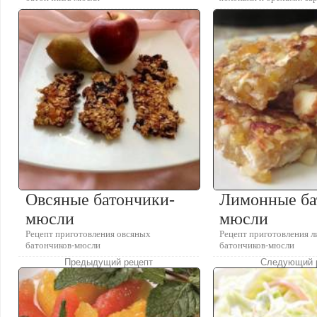
Овсяные батончики-
Лимонные ба
мюсли
мюсли
Рецепт приготовления овсяных
Рецепт приготовления 
батончиков-мюсли
батончиков-мюсли
Предыдущий рецепт
Следующий 