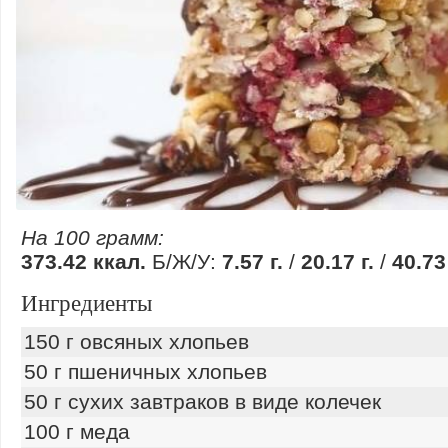
На 100 грамм:
373.42 ккал.
Б/Ж/У:
7.57 г.
/
20.17 г.
/
40.73 
Ингредиенты
150 г овсяных хлопьев
50 г пшеничных хлопьев
50 г сухих завтраков в виде колечек
100 г меда