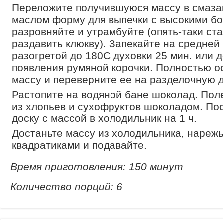
Переложите получившуюся массу в смаз
маслом форму для выпечки с высокими бо
разровняйте и утрамбуйте (опять-таки ст
раздавить клюкву). Запекайте на средней
разогретой до 180С духовки 25 мин. или д
появления румяной корочки. Полностью о
массу и переверните ее на разделочную д
Растопите на водяной бане шоколад. Пол
из хлопьев и сухофруктов шоколадом. По
доску с массой в холодильник на 1 ч.
Достаньте массу из холодильника, нарежь
квадратиками и подавайте.
Время приготовления:
150 минут
Количество порций:
6