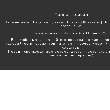
Полная версия
Твоё питание
|
Рецепты
|
Диеты
|
Статьи
|
Контакты
|
Пол
соглашение
www.yournutrinition.ru © 2016 — 2026
Вся информация на сайте относительно диет, ра
калорийности, вариантов питания и прочее имеет 
характер.
Перед использованием рекомендуется проконсульт
специалистом (врачом).