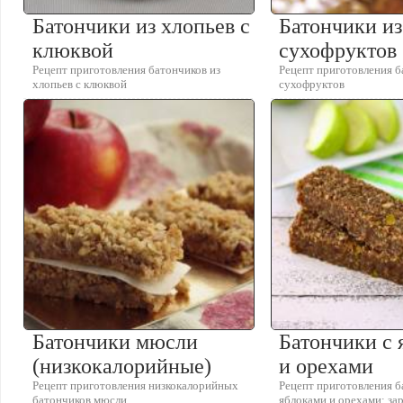
Батончики из хлопьев с
Батончики из
клюквой
сухофруктов
Рецепт приготовления батончиков из
Рецепт приготовления б
хлопьев с клюквой
сухофруктов
Батончики мюсли
Батончики с 
(низкокалорийные)
и орехами
Рецепт приготовления низкокалорийных
Рецепт приготовления б
батончиков мюсли
яблоками и орехами: за