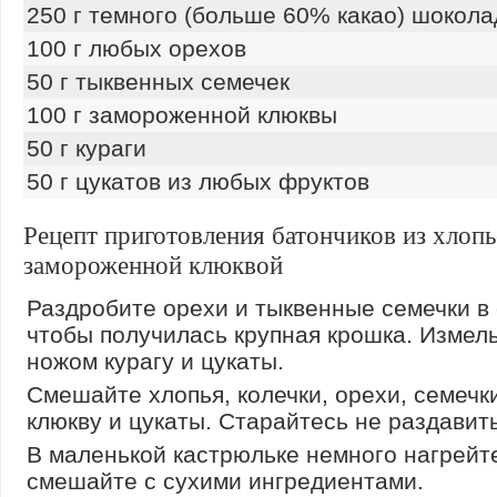
250 г темного (больше 60% какао) шокола
100 г любых орехов
50 г тыквенных семечек
100 г замороженной клюквы
50 г кураги
50 г цукатов из любых фруктов
Рецепт приготовления батончиков из хлопь
замороженной клюквой
Раздробите орехи и тыквенные семечки в 
чтобы получилась крупная крошка. Измел
ножом курагу и цукаты.
Смешайте хлопья, колечки, орехи, семечки
клюкву и цукаты. Старайтесь не раздавить
В маленькой кастрюльке немного нагрейт
смешайте с сухими ингредиентами.