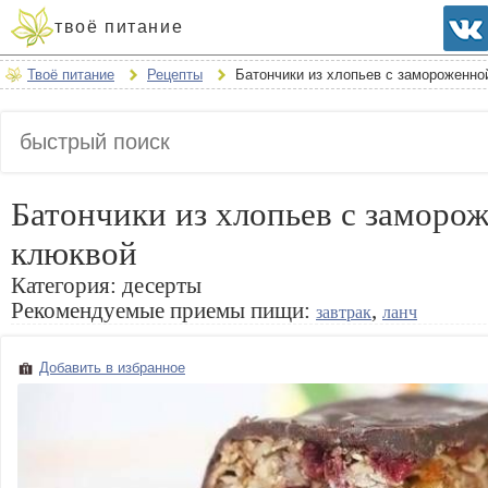
твоё питание
Твоё питание
Рецепты
Батончики из хлопьев с замороженно
Батончики из хлопьев с заморо
клюквой
Категория:
десерты
Рекомендуемые приемы пищи:
,
завтрак
ланч
Добавить в избранное