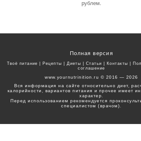
рублем.
Полная версия
Твоё питание
|
Рецепты
|
Диеты
|
Статьи
|
Контакты
|
Пол
соглашение
www.yournutrinition.ru © 2016 — 2026
Вся информация на сайте относительно диет, ра
калорийности, вариантов питания и прочее имеет 
характер.
Перед использованием рекомендуется проконсульт
специалистом (врачом).