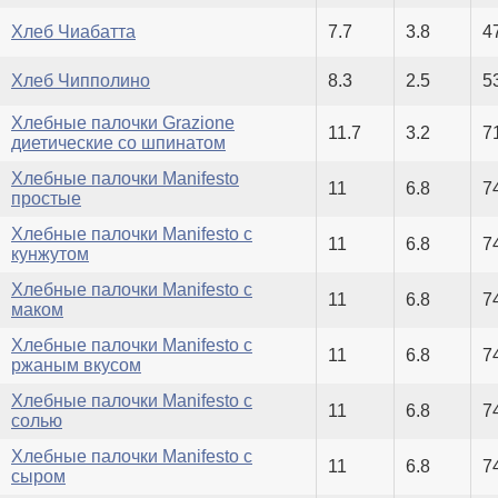
Хлеб Чиабатта
7.7
3.8
4
Хлеб Чипполино
8.3
2.5
5
Хлебные палочки Grazione
11.7
3.2
7
диетические со шпинатом
Хлебные палочки Manifesto
11
6.8
7
простые
Хлебные палочки Manifesto с
11
6.8
7
кунжутом
Хлебные палочки Manifesto с
11
6.8
7
маком
Хлебные палочки Manifesto с
11
6.8
7
ржаным вкусом
Хлебные палочки Manifesto с
11
6.8
7
солью
Хлебные палочки Manifesto с
11
6.8
7
сыром