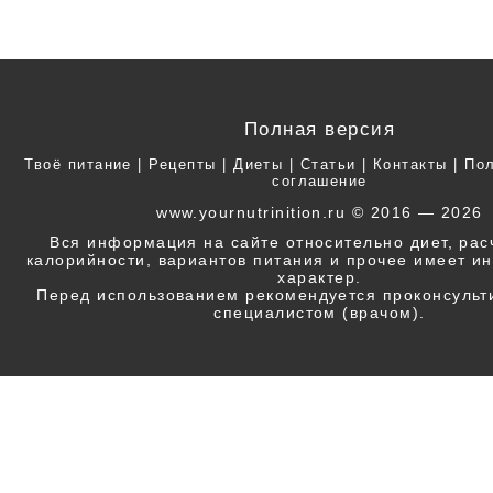
Полная версия
Твоё питание
|
Рецепты
|
Диеты
|
Статьи
|
Контакты
|
Пол
соглашение
www.yournutrinition.ru © 2016 — 2026
Вся информация на сайте относительно диет, ра
калорийности, вариантов питания и прочее имеет 
характер.
Перед использованием рекомендуется проконсульт
специалистом (врачом).