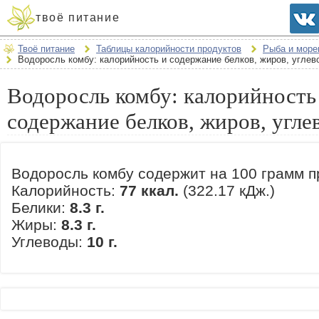
твоё питание
Твоё питание
Таблицы калорийности продуктов
Рыба и море
Водоросль комбу: калорийность и содержание белков, жиров, углев
Водоросль комбу: калорийность
содержание белков, жиров, угле
Водоросль комбу содержит на 100 грамм п
Калорийность:
77 ккал.
(322.17 кДж.)
Белики:
8.3 г.
Жиры:
8.3 г.
Углеводы:
10 г.