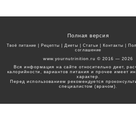
Полная версия
Твоё питание
|
Рецепты
|
Диеты
|
Статьи
|
Контакты
|
Пол
соглашение
www.yournutrinition.ru © 2016 — 2026
Вся информация на сайте относительно диет, ра
калорийности, вариантов питания и прочее имеет 
характер.
Перед использованием рекомендуется проконсульт
специалистом (врачом).