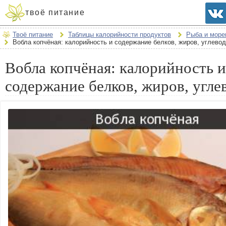
твоё питание
Твоё питание
Таблицы калорийности продуктов
Рыба и море
Вобла копчёная: калорийность и содержание белков, жиров, углево
Вобла копчёная: калорийность и
содержание белков, жиров, угле