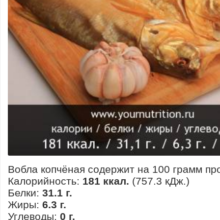
Вобла копчёная содержит на 100 грамм пр
Калорийность:
181 ккал.
(757.3 кДж.)
Белки:
31.1 г.
Жиры:
6.3 г.
Углеводы:
0 г.