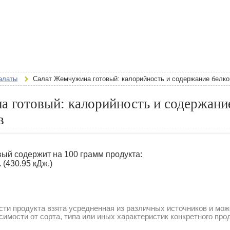
алаты
Салат Жемчужина готовый: калорийность и содержание белко
 готовый: калорийность и содержание
в
ый содержит на 100 грамм продукта:
.
(430.95 кДж.)
ти продукта взята усредненная из различных источников и мож
симости от сорта, типа или иных характеристик конкретного про