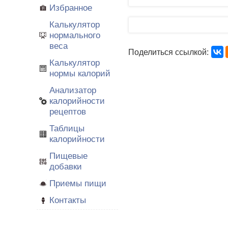
Избранное
Калькулятор
нормального
веса
Поделиться ссылкой:
Калькулятор
нормы калорий
Анализатор
калорийности
рецептов
Таблицы
калорийности
Пищевые
добавки
Приемы пищи
Контакты