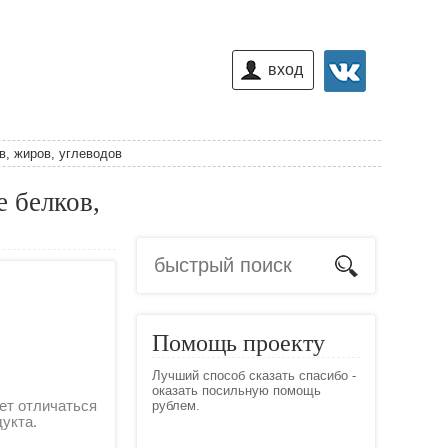
вход
в, жиров, углеводов
 белков,
Помощь проекту
Лучший способ сказать спасибо -
оказать посильную помощь
ет отличаться
рублем.
дукта.