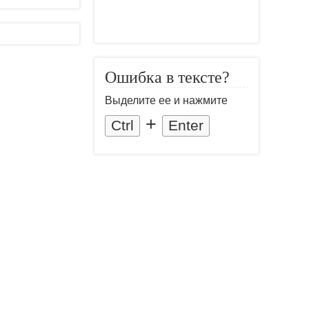
Ошибка в тексте?
Выделите ее и нажмите
+
Ctrl
Enter