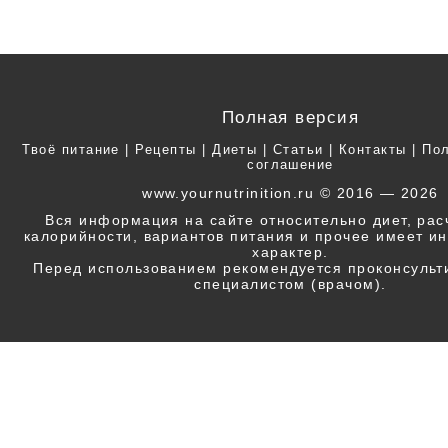
Полная версия
Твоё питание
|
Рецепты
|
Диеты
|
Статьи
|
Контакты
|
Пол
соглашение
www.yournutrinition.ru © 2016 — 2026
Вся информация на сайте относительно диет, ра
калорийности, вариантов питания и прочее имеет 
характер.
Перед использованием рекомендуется проконсульт
специалистом (врачом).