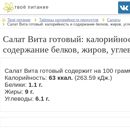
твоё питание
Твоё питание
Таблицы калорийности продуктов
Салаты
Салат Вита готовый: калорийность и содержание белков, жиров, уг
Салат Вита готовый: калорийно
содержание белков, жиров, угле
Салат Вита готовый содержит на 100 грам
Калорийность:
63 ккал.
(263.59 кДж.)
Белики:
1.1 г.
Жиры:
9 г.
Углеводы:
6.1 г.