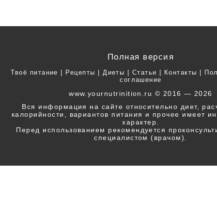
Полная версия
Твоё питание
|
Рецепты
|
Диеты
|
Статьи
|
Контакты
|
Пол
соглашение
www.yournutrinition.ru © 2016 — 2026
Вся информация на сайте относительно диет, ра
калорийности, вариантов питания и прочее имеет 
характер.
Перед использованием рекомендуется проконсульт
специалистом (врачом).