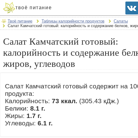
твоё питание
Твоё питание
Таблицы калорийности продуктов
Салаты
Салат Камчатский готовый: калорийность и содержание белков, жир
Салат Камчатский готовый:
калорийность и содержание бел
жиров, углеводов
Салат Камчатский готовый содержит на 10
продукта:
Калорийность:
73 ккал.
(305.43 кДж.)
Белики:
8.1 г.
Жиры:
1.7 г.
Углеводы:
6.1 г.