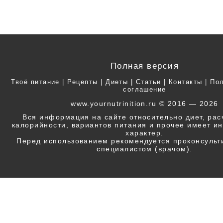
Полная версия
Твоё питание
|
Рецепты
|
Диеты
|
Статьи
|
Контакты
|
Пол
соглашение
www.yournutrinition.ru © 2016 — 2026
Вся информация на сайте относительно диет, ра
калорийности, вариантов питания и прочее имеет 
характер.
Перед использованием рекомендуется проконсульт
специалистом (врачом).