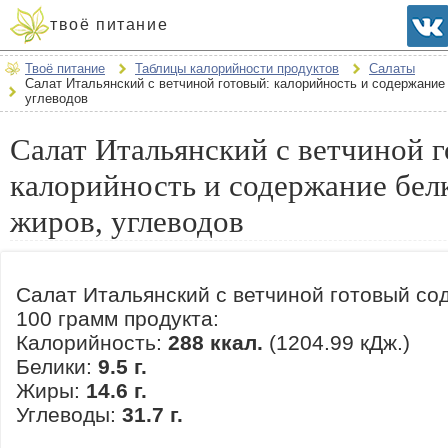
твоё питание
Твоё питание
Таблицы калорийности продуктов
Салаты
Салат Итальянский с ветчиной готовый: калорийность и содержание 
углеводов
Салат Итальянский с ветчиной 
калорийность и содержание бел
жиров, углеводов
Салат Итальянский с ветчиной готовый со
100 грамм продукта:
Калорийность:
288 ккал.
(1204.99 кДж.)
Белики:
9.5 г.
Жиры:
14.6 г.
Углеводы:
31.7 г.