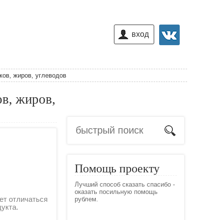
вход
ков, жиров, углеводов
ов, жиров,
Помощь проекту
Лучший способ сказать спасибо -
оказать посильную помощь
ет отличаться
рублем.
дукта.