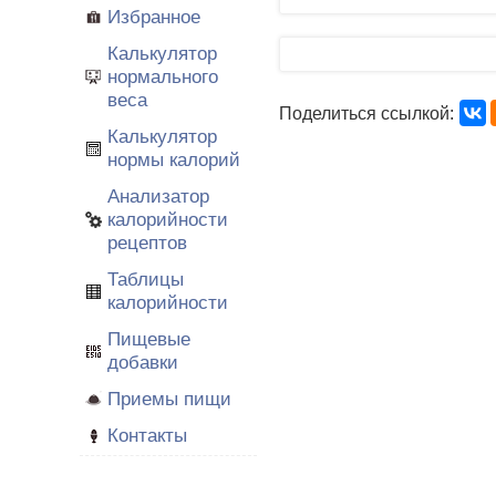
Избранное
Калькулятор
нормального
веса
Поделиться ссылкой:
Калькулятор
нормы калорий
Анализатор
калорийности
рецептов
Таблицы
калорийности
Пищевые
добавки
Приемы пищи
Контакты