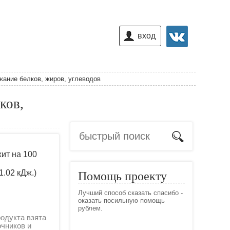
вход
жание белков, жиров, углеводов
ков,
ит на 100
1.02 кДж.)
Помощь проекту
Лучший способ сказать спасибо -
оказать посильную помощь
рублем.
одукта взята
очников и