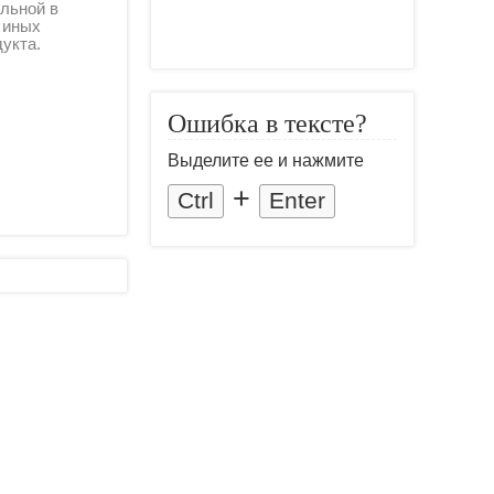
льной в
и иных
дукта.
Ошибка в тексте?
Выделите ее и нажмите
+
Ctrl
Enter