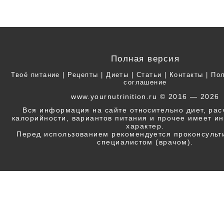
Полная версия
Твоё питание
|
Рецепты
|
Диеты
|
Статьи
|
Контакты
|
Пол
соглашение
www.yournutrinition.ru © 2016 — 2026
Вся информация на сайте относительно диет, ра
калорийности, вариантов питания и прочее имеет 
характер.
Перед использованием рекомендуется проконсульт
специалистом (врачом).