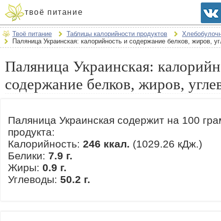
твоё питание
Твоё питание
Таблицы калорийности продуктов
Хлебобулоч
Паляница Украинская: калорийность и содержание белков, жиров, у
Паляница Украинская: калорийн
содержание белков, жиров, угле
Паляница Украинская содержит на 100 гр
продукта:
Калорийность:
246 ккал.
(1029.26 кДж.)
Белики:
7.9 г.
Жиры:
0.9 г.
Углеводы:
50.2 г.