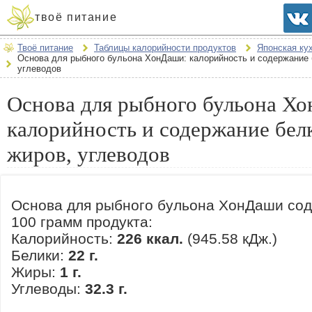
твоё питание
Твоё питание
Таблицы калорийности продуктов
Японская ку
Основа для рыбного бульона ХонДаши: калорийность и содержание 
углеводов
Основа для рыбного бульона Х
калорийность и содержание бел
жиров, углеводов
Основа для рыбного бульона ХонДаши сод
100 грамм продукта:
Калорийность:
226 ккал.
(945.58 кДж.)
Белики:
22 г.
Жиры:
1 г.
Углеводы:
32.3 г.