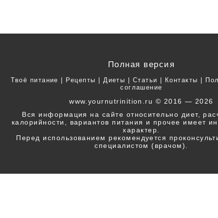
Полная версия
Твоё питание
|
Рецепты
|
Диеты
|
Статьи
|
Контакты
|
Пол
соглашение
www.yournutrinition.ru © 2016 — 2026
Вся информация на сайте относительно диет, ра
калорийности, вариантов питания и прочее имеет 
характер.
Перед использованием рекомендуется проконсульт
специалистом (врачом).