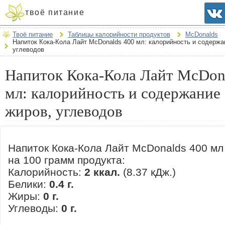
твоё питание
Твоё питание
Таблицы калорийности продуктов
McDonalds
Напиток Кока-Кола Лайт McDonalds 400 мл: калорийность и содержа
углеводов
Напиток Кока-Кола Лайт McDon
мл: калорийность и содержание 
жиров, углеводов
Напиток Кока-Кола Лайт McDonalds 400 мл
на 100 грамм продукта:
Калорийность:
2 ккал.
(8.37 кДж.)
Белики:
0.4 г.
Жиры:
0 г.
Углеводы:
0 г.