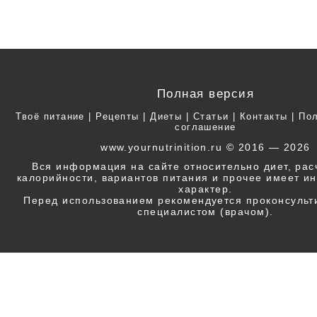
Полная версия
Твоё питание
|
Рецепты
|
Диеты
|
Статьи
|
Контакты
|
Пол
соглашение
www.yournutrinition.ru © 2016 — 2026
Вся информация на сайте относительно диет, ра
калорийности, вариантов питания и прочее имеет 
характер.
Перед использованием рекомендуется проконсульт
специалистом (врачом).