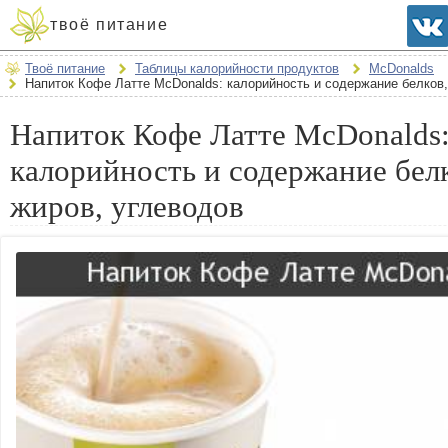
твоё питание
Твоё питание
Таблицы калорийности продуктов
McDonalds
Напиток Кофе Латте McDonalds: калорийность и содержание белков,
Напиток Кофе Латте McDonalds
калорийность и содержание бел
жиров, углеводов