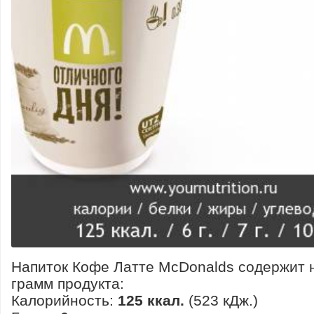
Напиток Кофе Латте McDonalds содержит 
грамм продукта:
Калорийность:
125 ккал.
(523 кДж.)