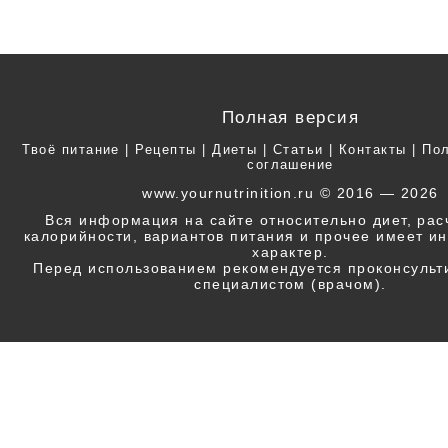
Полная версия
Твоё питание
|
Рецепты
|
Диеты
|
Статьи
|
Контакты
|
Пол
соглашение
www.yournutrinition.ru © 2016 — 2026
Вся информация на сайте относительно диет, ра
калорийности, вариантов питания и прочее имеет 
характер.
Перед использованием рекомендуется проконсульт
специалистом (врачом).