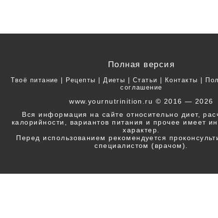
Полная версия
Твоё питание
|
Рецепты
|
Диеты
|
Статьи
|
Контакты
|
Пол
соглашение
www.yournutrinition.ru © 2016 — 2026
Вся информация на сайте относительно диет, ра
калорийности, вариантов питания и прочее имеет 
характер.
Перед использованием рекомендуется проконсульт
специалистом (врачом).