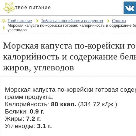
твоё питание
Твоё питание
Таблицы калорийности продуктов
Салаты
Морская капуста по-корейски готовая: калорийность и содержание б
углеводов
Морская капуста по-корейски го
калорийность и содержание бел
жиров, углеводов
Морская капуста по-корейски готовая соде
грамм продукта:
Калорийность:
80 ккал.
(334.72 кДж.)
Белики:
0.9 г.
Жиры:
7.2 г.
Углеводы:
3.1 г.