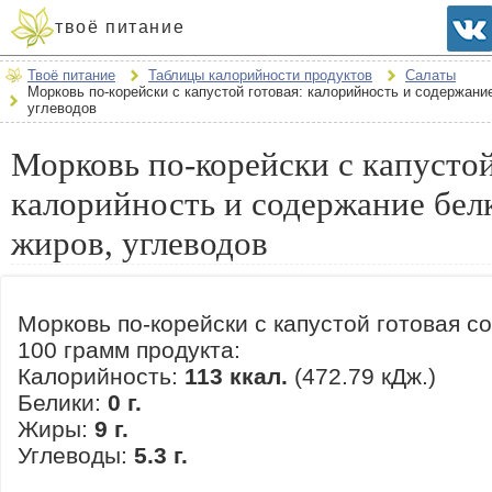
твоё питание
Твоё питание
Таблицы калорийности продуктов
Салаты
Морковь по-корейски с капустой готовая: калорийность и содержани
углеводов
Морковь по-корейски с капустой
калорийность и содержание бел
жиров, углеводов
Морковь по-корейски с капустой готовая с
100 грамм продукта:
Калорийность:
113 ккал.
(472.79 кДж.)
Белики:
0 г.
Жиры:
9 г.
Углеводы:
5.3 г.