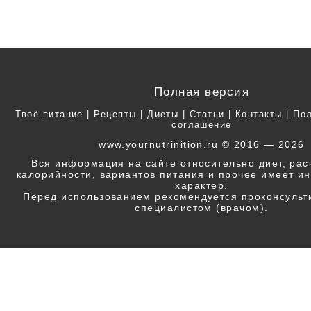
Полная версия
Твоё питание
|
Рецепты
|
Диеты
|
Статьи
|
Контакты
|
Пол
соглашение
www.yournutrinition.ru © 2016 — 2026
Вся информация на сайте относительно диет, ра
калорийности, вариантов питания и прочее имеет 
характер.
Перед использованием рекомендуется проконсульт
специалистом (врачом).