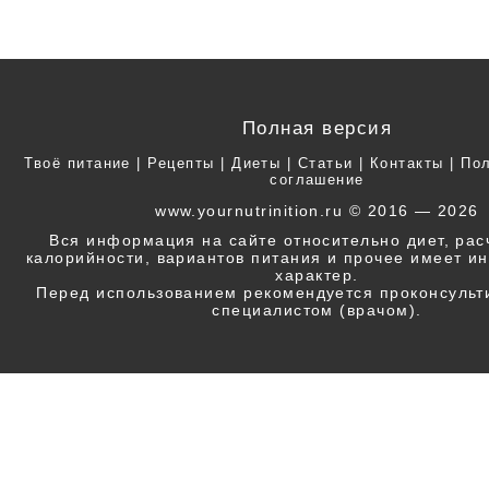
Полная версия
Твоё питание
|
Рецепты
|
Диеты
|
Статьи
|
Контакты
|
Пол
соглашение
www.yournutrinition.ru © 2016 — 2026
Вся информация на сайте относительно диет, ра
калорийности, вариантов питания и прочее имеет 
характер.
Перед использованием рекомендуется проконсульт
специалистом (врачом).