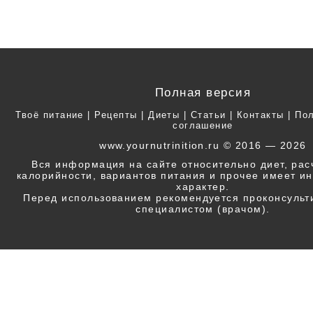
Полная версия
Твоё питание
|
Рецепты
|
Диеты
|
Статьи
|
Контакты
|
Пол
соглашение
www.yournutrinition.ru © 2016 — 2026
Вся информация на сайте относительно диет, ра
калорийности, вариантов питания и прочее имеет 
характер.
Перед использованием рекомендуется проконсульт
специалистом (врачом).