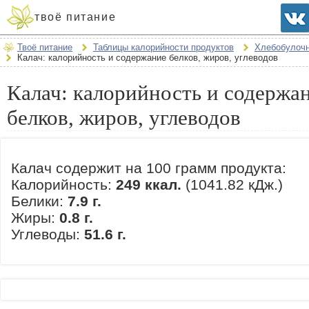
твоё питание
Твоё питание
Таблицы калорийности продуктов
Хлебобулоч
Калач: калорийность и содержание белков, жиров, углеводов
Калач: калорийность и содержа
белков, жиров, углеводов
Калач содержит на 100 грамм продукта:
Калорийность:
249 ккал.
(1041.82 кДж.)
Белики:
7.9 г.
Жиры:
0.8 г.
Углеводы:
51.6 г.