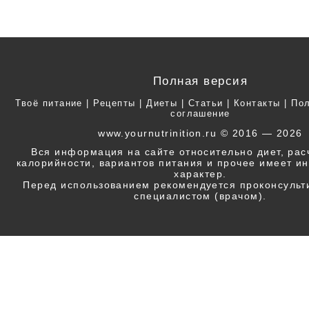
Полная версия
Твоё питание
|
Рецепты
|
Диеты
|
Статьи
|
Контакты
|
Пол
соглашение
www.yournutrinition.ru © 2016 — 2026
Вся информация на сайте относительно диет, ра
калорийности, вариантов питания и прочее имеет 
характер.
Перед использованием рекомендуется проконсульт
специалистом (врачом).