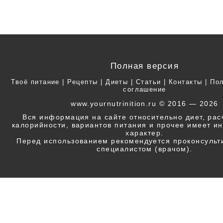
Полная версия
Твоё питание
|
Рецепты
|
Диеты
|
Статьи
|
Контакты
|
Пол
соглашение
www.yournutrinition.ru © 2016 — 2026
Вся информация на сайте относительно диет, ра
калорийности, вариантов питания и прочее имеет 
характер.
Перед использованием рекомендуется проконсульт
специалистом (врачом).