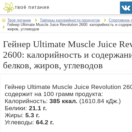
твоё питание
Твоё питание
Таблицы калорийности продуктов
Спортивное 
Гейнер Ultimate Muscle Juice Revolution 2600: калорийность и содер
жиров, углеводов
Гейнер Ultimate Muscle Juice Re
2600: калорийность и содержан
белков, жиров, углеводов
Гейнер Ultimate Muscle Juice Revolution 26
содержит на 100 грамм продукта:
Калорийность:
385 ккал.
(1610.84 кДж.)
Белики:
21.1 г.
Жиры:
5.3 г.
Углеводы:
64.2 г.