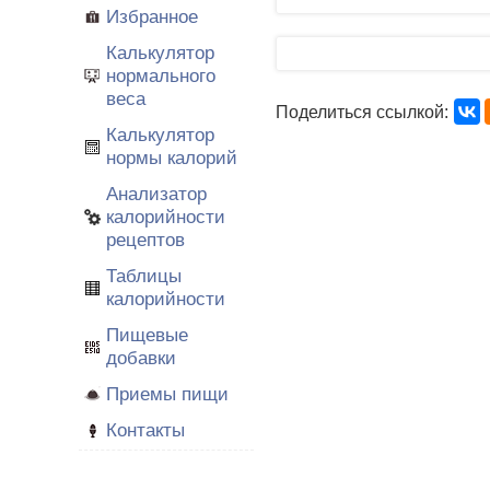
Избранное
Калькулятор
нормального
веса
Поделиться ссылкой:
Калькулятор
нормы калорий
Анализатор
калорийности
рецептов
Таблицы
калорийности
Пищевые
добавки
Приемы пищи
Контакты