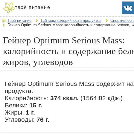
твоё питание
Твоё питание
Таблицы калорийности продуктов
Спортивное 
Гейнер Optimum Serious Mass: калорийность и содержание белков, 
Гейнер Optimum Serious Mass:
калорийность и содержание бел
жиров, углеводов
Гейнер Optimum Serious Mass содержит на
продукта:
Калорийность:
374 ккал.
(1564.82 кДж.)
Белики:
15 г.
Жиры:
1 г.
Углеводы:
76 г.