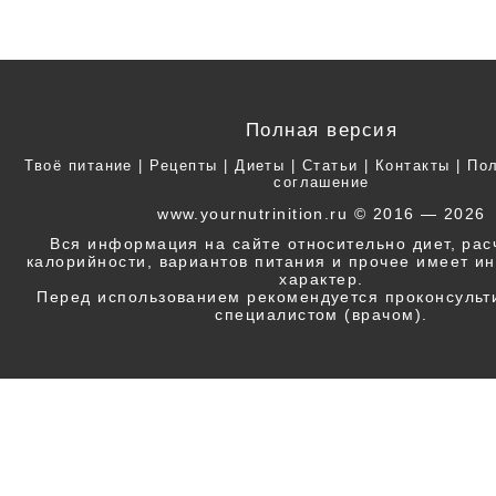
Полная версия
Твоё питание
|
Рецепты
|
Диеты
|
Статьи
|
Контакты
|
Пол
соглашение
www.yournutrinition.ru © 2016 — 2026
Вся информация на сайте относительно диет, ра
калорийности, вариантов питания и прочее имеет 
характер.
Перед использованием рекомендуется проконсульт
специалистом (врачом).