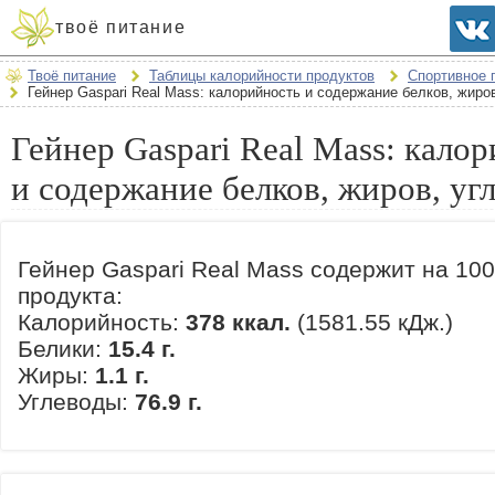
твоё питание
Твоё питание
Таблицы калорийности продуктов
Спортивное 
Гейнер Gaspari Real Mass: калорийность и содержание белков, жиро
Гейнер Gaspari Real Mass: кало
и содержание белков, жиров, уг
Гейнер Gaspari Real Mass содержит на 10
продукта:
Калорийность:
378 ккал.
(1581.55 кДж.)
Белики:
15.4 г.
Жиры:
1.1 г.
Углеводы:
76.9 г.