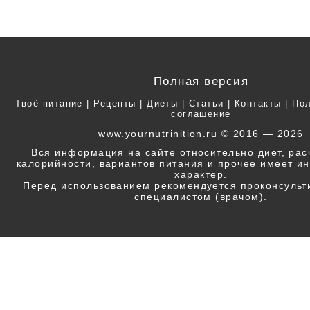
Полная версия
Твоё питание
|
Рецепты
|
Диеты
|
Статьи
|
Контакты
|
Пол
соглашение
www.yournutrinition.ru © 2016 — 2026
Вся информация на сайте относительно диет, ра
калорийности, вариантов питания и прочее имеет 
характер.
Перед использованием рекомендуется проконсульт
специалистом (врачом).