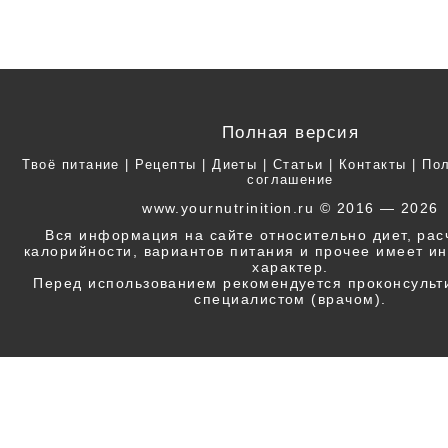
Полная версия
Твоё питание
|
Рецепты
|
Диеты
|
Статьи
|
Контакты
|
Пол
соглашение
www.yournutrinition.ru © 2016 — 2026
Вся информация на сайте относительно диет, ра
калорийности, вариантов питания и прочее имеет 
характер.
Перед использованием рекомендуется проконсульт
специалистом (врачом).