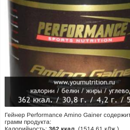
Гейнер Performance Amino Gainer содержи
грамм продукта:
Калорийность:
362 ккал.
(1514.61 кДж.)