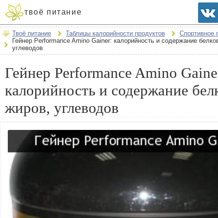
твоё питание
Твоё питание
Таблицы калорийности продуктов
Спортивное 
Гейнер Performance Amino Gainer: калорийность и содержание белков
углеводов
Гейнер Performance Amino Gaine
калорийность и содержание бел
жиров, углеводов