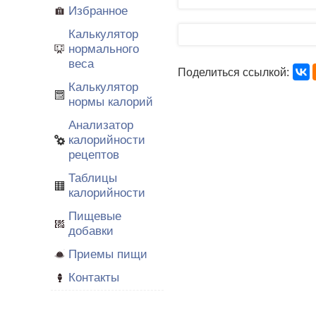
Избранное
Калькулятор
нормального
веса
Поделиться ссылкой:
Калькулятор
нормы калорий
Анализатор
калорийности
рецептов
Таблицы
калорийности
Пищевые
добавки
Приемы пищи
Контакты