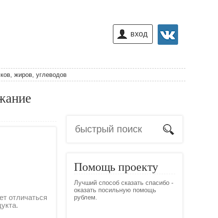
вход
ков, жиров, углеводов
ржание
Помощь проекту
Лучший способ сказать спасибо -
оказать посильную помощь
ет отличаться
рублем.
дукта.