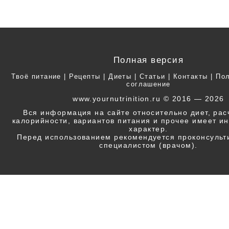
Полная версия
Твоё питание
|
Рецепты
|
Диеты
|
Статьи
|
Контакты
|
Пол
соглашение
www.yournutrinition.ru © 2016 — 2026
Вся информация на сайте относительно диет, ра
калорийности, вариантов питания и прочее имеет 
характер.
Перед использованием рекомендуется проконсульт
специалистом (врачом).