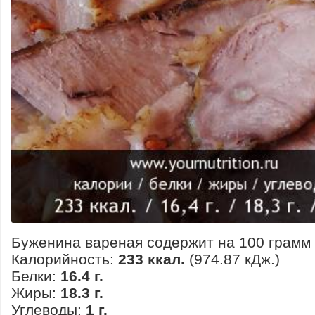
Буженина вареная содержит на 100 грамм 
Калорийность:
233 ккал.
(974.87 кДж.)
Белки:
16.4 г.
Жиры:
18.3 г.
Углеводы:
1 г.