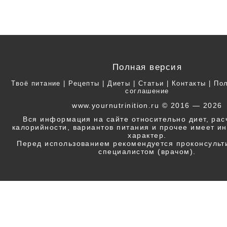
Полная версия
Твоё питание
|
Рецепты
|
Диеты
|
Статьи
|
Контакты
|
Пол
соглашение
www.yournutrinition.ru © 2016 — 2026
Вся информация на сайте относительно диет, ра
калорийности, вариантов питания и прочее имеет 
характер.
Перед использованием рекомендуется проконсульт
специалистом (врачом).