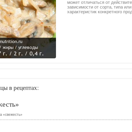
может отличаться от действите
зависимости от сорта, типа ил
характеристик конкретного про
цы в рецептах:
жесть»
а «свежесть»