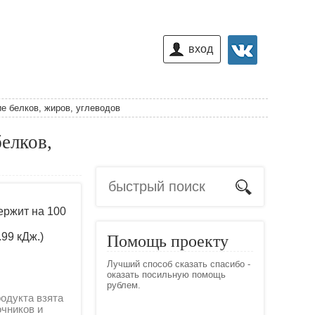
вход
е белков, жиров, углеводов
елков,
ержит на 100
.99 кДж.)
Помощь проекту
Лучший способ сказать спасибо -
оказать посильную помощь
рублем.
одукта взята
очников и