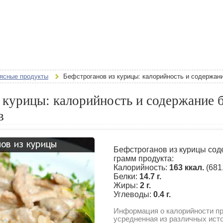
ясные продукты
Бефстроганов из курицы: калорийность и содержани
 курицы: калорийность и содержание б
в
Бефстроганов из курицы сод
грамм продукта:
Калорийность:
163 ккал.
(681
Белки:
14.7 г.
Жиры:
2 г.
Углеводы:
0.4 г.
Информация о калорийности пр
усредненная из различных ист