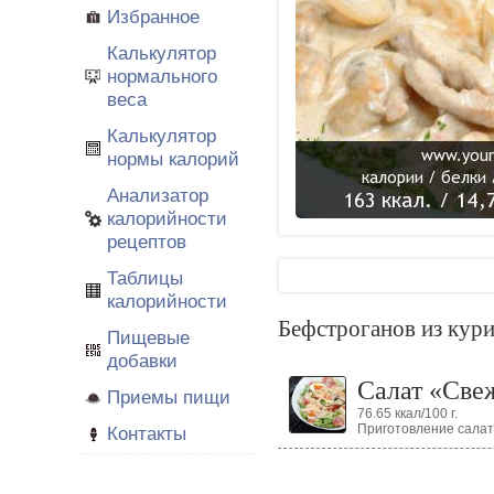
Избранное
Калькулятор
нормального
веса
Калькулятор
нормы калорий
Анализатор
калорийности
рецептов
Таблицы
калорийности
Бефстроганов из кури
Пищевые
добавки
Салат «Све
Приемы пищи
76.65 ккал/100 г.
Приготовление салат
Контакты