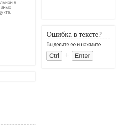
льной в
и иных
дукта.
Ошибка в тексте?
Выделите ее и нажмите
+
Ctrl
Enter