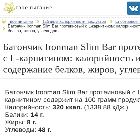
твоё питание
Твоё питание
Таблицы калорийности продуктов
Спортивное 
Батончик Ironman Slim Bar протеиновый с L-карнитином: калорийнос
белков, жиров, углеводов
Батончик Ironman Slim Bar про
с L-карнитином: калорийность 
содержание белков, жиров, угле
Батончик Ironman Slim Bar протеиновый с 
карнитином содержит на 100 грамм продук
Калорийность:
320 ккал.
(1338.88 кДж.)
Белики:
14 г.
Жиры:
8 г.
Углеводы:
48 г.