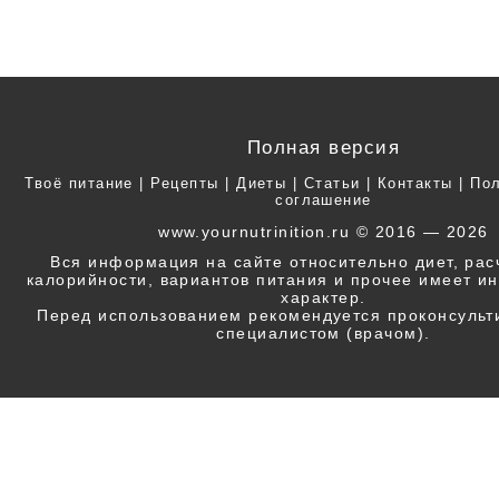
Полная версия
Твоё питание
|
Рецепты
|
Диеты
|
Статьи
|
Контакты
|
Пол
соглашение
www.yournutrinition.ru © 2016 — 2026
Вся информация на сайте относительно диет, ра
калорийности, вариантов питания и прочее имеет 
характер.
Перед использованием рекомендуется проконсульт
специалистом (врачом).