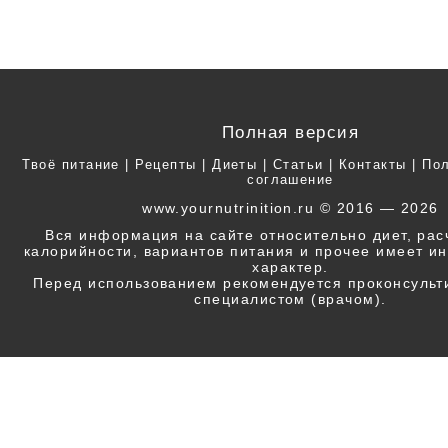
Полная версия
Твоё питание
|
Рецепты
|
Диеты
|
Статьи
|
Контакты
|
Пол
соглашение
www.yournutrinition.ru © 2016 — 2026
Вся информация на сайте относительно диет, ра
калорийности, вариантов питания и прочее имеет 
характер.
Перед использованием рекомендуется проконсульт
специалистом (врачом).