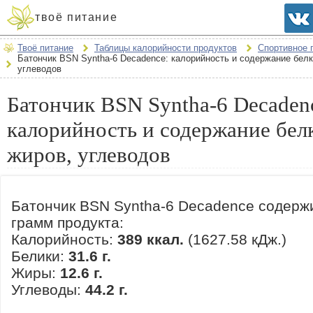
твоё питание
Твоё питание
Таблицы калорийности продуктов
Спортивное 
Батончик BSN Syntha-6 Decadence: калорийность и содержание белк
углеводов
Батончик BSN Syntha-6 Decaden
калорийность и содержание бел
жиров, углеводов
Батончик BSN Syntha-6 Decadence содерж
грамм продукта:
Калорийность:
389 ккал.
(1627.58 кДж.)
Белики:
31.6 г.
Жиры:
12.6 г.
Углеводы:
44.2 г.