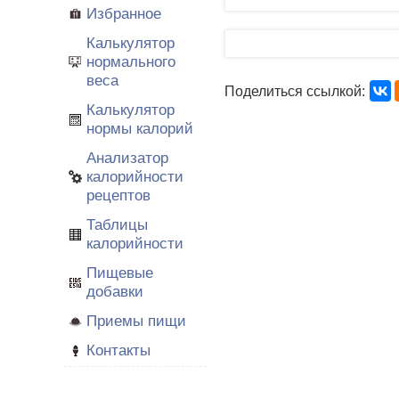
Избранное
Калькулятор
нормального
веса
Поделиться ссылкой:
Калькулятор
нормы калорий
Анализатор
калорийности
рецептов
Таблицы
калорийности
Пищевые
добавки
Приемы пищи
Контакты