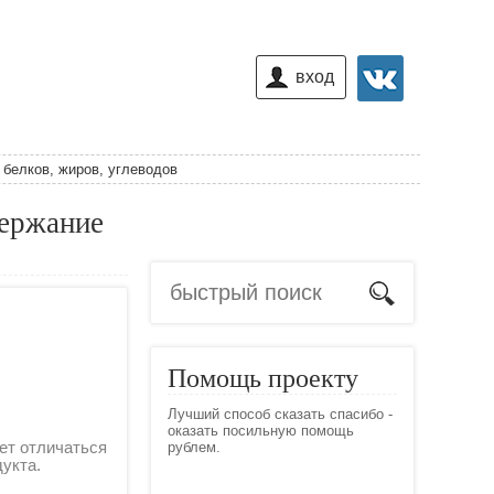
вход
белков, жиров, углеводов
держание
Помощь проекту
Лучший способ сказать спасибо -
оказать посильную помощь
ет отличаться
рублем.
дукта.