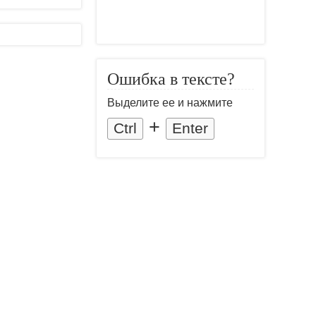
Ошибка в тексте?
Выделите ее и нажмите
+
Ctrl
Enter