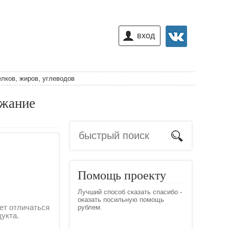
вход
лков, жиров, углеводов
ржание
Помощь проекту
Лучший способ сказать спасибо -
оказать посильную помощь
ет отличаться
рублем.
дукта.