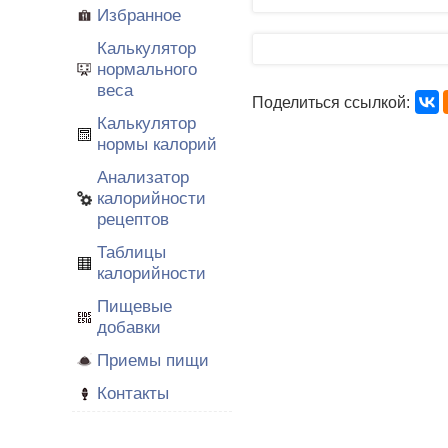
Избранное
Калькулятор
нормального
веса
Поделиться ссылкой:
Калькулятор
нормы калорий
Анализатор
калорийности
рецептов
Таблицы
калорийности
Пищевые
добавки
Приемы пищи
Контакты