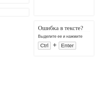
Ошибка в тексте?
Выделите ее и нажмите
+
Ctrl
Enter