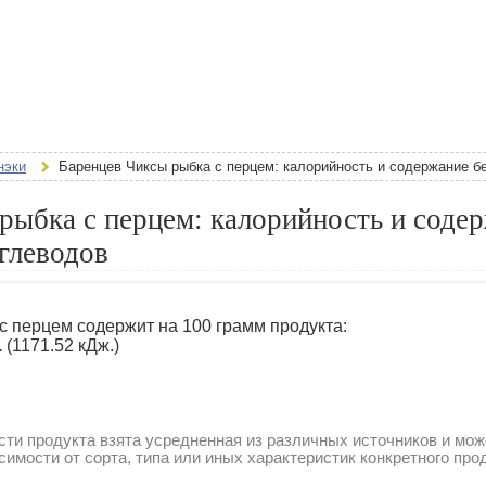
нэки
Баренцев Чиксы рыбка с перцем: калорийность и содержание бе
рыбка с перцем: калорийность и соде
углеводов
с перцем содержит на 100 грамм продукта:
.
(1171.52 кДж.)
ти продукта взята усредненная из различных источников и мож
симости от сорта, типа или иных характеристик конкретного про